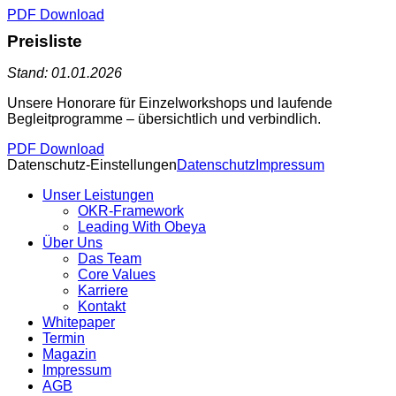
PDF Download
Preisliste
Stand: 01.01.2026
Unsere Honorare für Einzelworkshops und laufende
Begleitprogramme – übersichtlich und verbindlich.
PDF Download
Datenschutz-Einstellungen
Datenschutz
Impressum
Unser Leistungen
OKR-Framework
Leading With Obeya
Über Uns
Das Team
Core Values
Karriere
Kontakt
Whitepaper
Termin
Magazin
Impressum
AGB